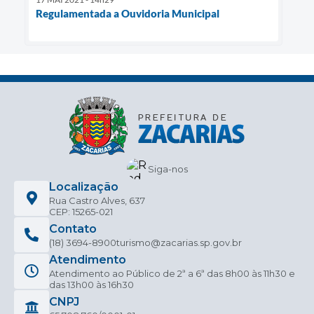
Regulamentada a Ouvidoria Municipal
Siga-nos
Localização
Rua Castro Alves, 637
CEP: 15265-021
Contato
(18) 3694-8900
turismo@zacarias.sp.gov.br
Atendimento
Atendimento ao Público de 2ª a 6ª das 8h00 às 11h30 e
das 13h00 às 16h30
CNPJ