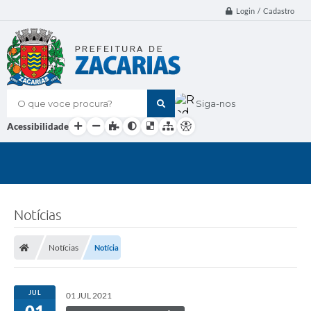
Login / Cadastro
O que voce procura?
Siga-nos
Acessibilidade
Notícias
Notícias
Notícia
JUL
01 JUL 2021