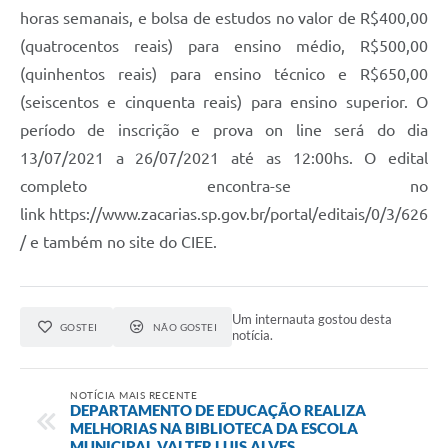
horas semanais, e bolsa de estudos no valor de R$400,00
(quatrocentos reais) para ensino médio, R$500,00
(quinhentos reais) para ensino técnico e R$650,00
(seiscentos e cinquenta reais) para ensino superior. O
período de inscrição e prova on line será do dia
13/07/2021 a 26/07/2021 até as 12:00hs. O edital
completo encontra-se no
link https://www.zacarias.sp.gov.br/portal/editais/0/3/626
/ e também no site do CIEE.
Um internauta gostou desta
GOSTEI
NÃO GOSTEI
notícia.
NOTÍCIA MAIS RECENTE
DEPARTAMENTO DE EDUCAÇÃO REALIZA
MELHORIAS NA BIBLIOTECA DA ESCOLA
MUNICIPAL VALTER LUIS ALVES