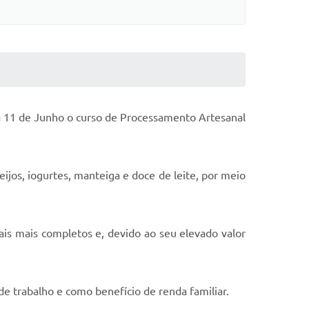
 a 11 de Junho o curso de Processamento Artesanal
ijos, iogurtes, manteiga e doce de leite, por meio
ais mais completos e, devido ao seu elevado valor
de trabalho e como benefício de renda familiar.