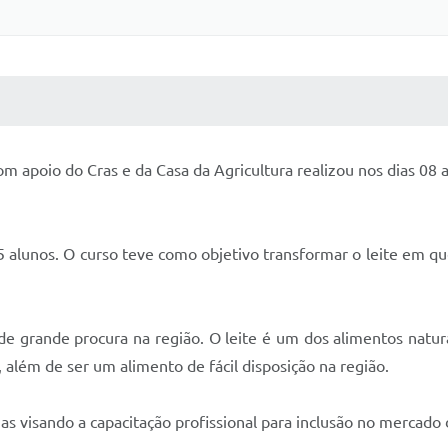
 MÍDIAS
RECEBA NOTÍCIAS
om apoio do Cras e da Casa da Agricultura realizou nos dias 08
5 alunos. O curso teve como objetivo transformar o leite em que
de grande procura na região. O leite é um dos alimentos natur
, além de ser um alimento de fácil disposição na região.
s visando a capacitação profissional para inclusão no mercado 