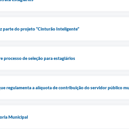
z parte do projeto “Cinturão Inteligente”
e processo de seleção para estagiários
que regulamenta a alíquota de contribuição do servidor público mu
ria Municipal