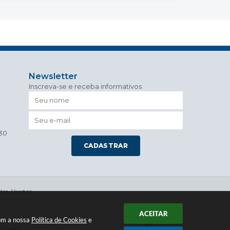
Newsletter
Inscreva-se e receba informativos
h30
CADASTRAR
os Abertos
ACEITAR
com a nossa
Política de Cookies
e
ologia