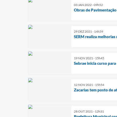
03 JAN 2022 - 09h52
Obras de Pavimentação A
29 DEZ 2021 - 14h59
SERM realiza melhorias 
19 NOV 2021 - 15h45
Sebrae inicia curso para 
12 NOV 2021 - 15h54
Zacarias tem posto de 
28 OUT 2021 - 12h31
Prefeitura Municipal con