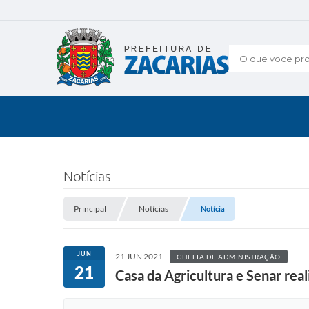
O que voce pro
Notícias
Principal
Notícias
Notícia
JUN
21 JUN 2021
CHEFIA DE ADMINISTRAÇÃO
21
Casa da Agricultura e Senar rea