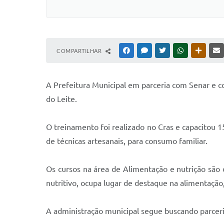
COMPARTILHAR
FACEBOOK
MESSENGER
TWITTER
WHATSAPP
OUTRAS
A Prefeitura Municipal em parceria com Senar e c
do Leite.
O treinamento foi realizado no Cras e capacitou 1
de técnicas artesanais, para consumo familiar.
Os cursos na área de Alimentação e nutrição são 
nutritivo, ocupa lugar de destaque na alimentação
A administração municipal segue buscando parceria