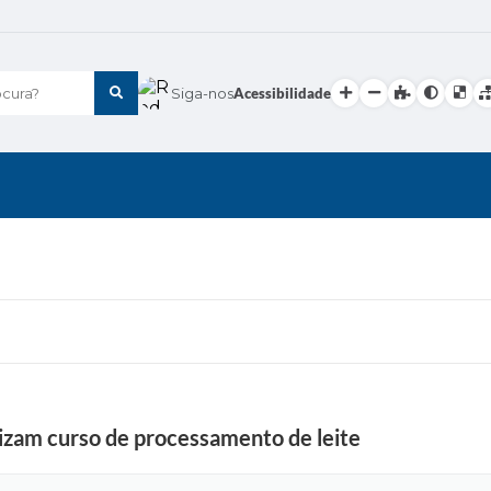
cura?
Siga-nos
Acessibilidade
lizam curso de processamento de leite