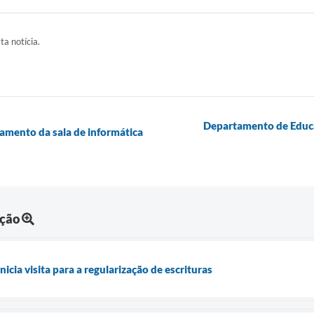
ta notícia.
Departamento de Educa
amento da sala de informática
ação
icia visita para a regularização de escrituras