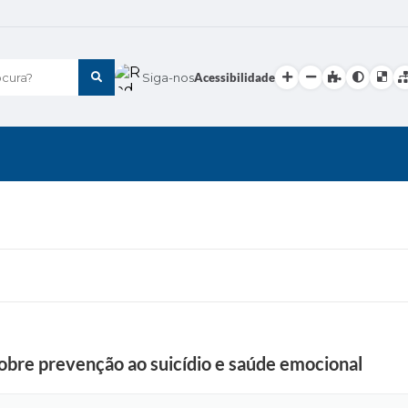
cura?
Siga-nos
Acessibilidade
sobre prevenção ao suicídio e saúde emocional