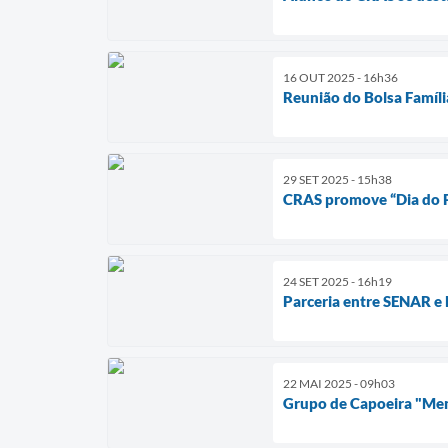
16 OUT 2025 - 16h36
Reunião do Bolsa Família
29 SET 2025 - 15h38
CRAS promove “Dia do Pa
24 SET 2025 - 16h19
Parceria entre SENAR e 
22 MAI 2025 - 09h03
Grupo de Capoeira "Mem