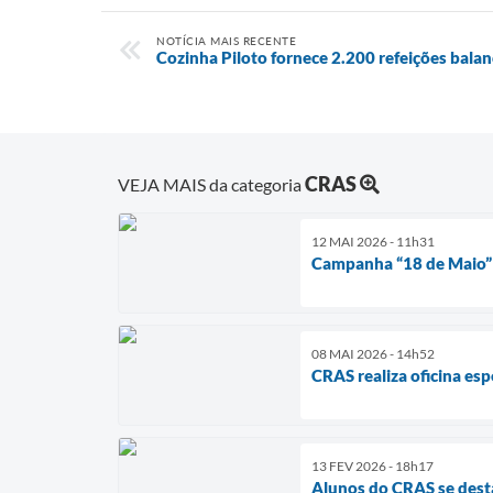
NOTÍCIA MAIS RECENTE
Cozinha Piloto fornece 2.200 refeições balan
CRAS
VEJA MAIS da categoria
12 MAI 2026 - 11h31
Campanha “18 de Maio” 
08 MAI 2026 - 14h52
CRAS realiza oficina es
13 FEV 2026 - 18h17
Alunos do CRAS se dest