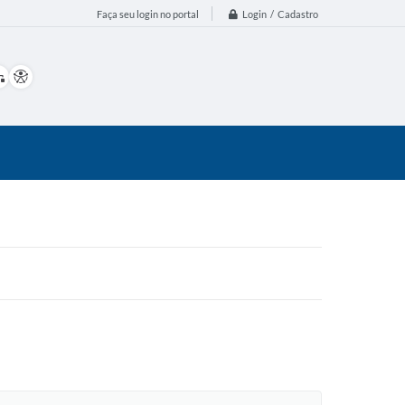
Login / Cadastro
Faça seu login no portal