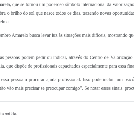
marela, que se tornou um poderoso símbolo internacional da valorização
bra o brilho do sol que nasce todos os dias, trazendo novas oportunida
oelma.
embro Amarelo busca levar luz às situações mais difíceis, mostrando q
e as pessoas podem pedir ou indicar, através do Centro de Valorizaçã
ia, que dispõe de profissionais capacitados especialmente para essa fina
essa pessoa a procurar ajuda profissional. Isso pode incluir um psicó
ão vão mais precisar se preocupar comigo”. Se notar esses sinais, proc
ta notícia.