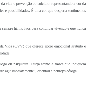
 da vida e prevenção ao suicídio, representando a cor da
des e possibilidades. É uma cor que desperta sentimentos
ue sempre há motivos para continuar vivendo e que nunca
o da Vida (CVV) que oferece apoio emocional gratuito e
lidade.
logo ou psiquiatra. Esteja atento a frases que indiquem
ure agir imediatamente”, orientou a neuropsicóloga.