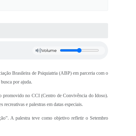
Volume
iação Brasileira de Psiquiatria (ABP) em parceria com o
.
 busca por ajuda
nto promovido no CCI (Centro de Convivência do Idoso).
 recreativas e palestras em datas especiais.
o”. A palestra teve como objetivo refletir o Setembro