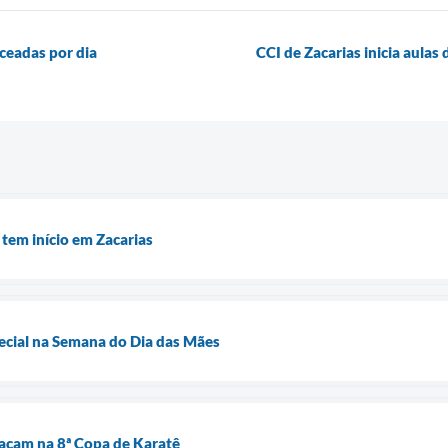
ceadas por dia
CCI de Zacarias inicia aulas
tem início em Zacarias
pecial na Semana do Dia das Mães
acam na 8ª Copa de Karatê