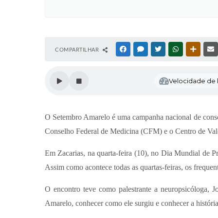
COMPARTILHAR
FACEBOOK
MESSENGER
TWITTER
WHATSAPP
OUTRAS
Velocidade de l
O Setembro Amarelo é uma campanha nacional de conscien
Conselho Federal de Medicina (CFM) e o Centro de Valo
Em Zacarias, na quarta-feira (10), no Dia Mundial de 
Assim como acontece todas as quartas-feiras, os frequent
O encontro teve como palestrante a neuropsicóloga, J
Amarelo, conhecer como ele surgiu e conhecer a história