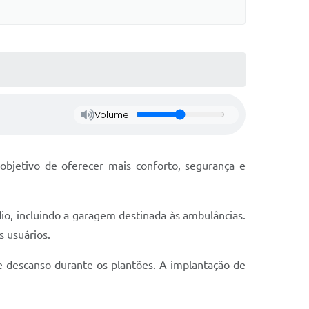
Volume
bjetivo de oferecer mais conforto, segurança e
dio, incluindo a garagem destinada às ambulâncias.
 usuários.
e descanso durante os plantões. A implantação de