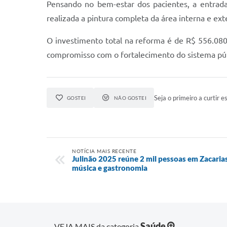
Pensando no bem-estar dos pacientes, a entrada
realizada a pintura completa da área interna e ex
O investimento total na reforma é de R$ 556.080,
compromisso com o fortalecimento do sistema púb
Seja o primeiro a curtir es
GOSTEI
NÃO GOSTEI
NOTÍCIA MAIS RECENTE
Julinão 2025 reúne 2 mil pessoas em Zacarias
música e gastronomia
Saúde
VEJA MAIS da categoria