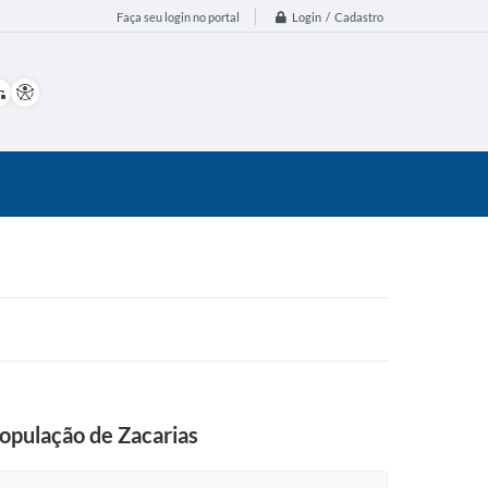
Login / Cadastro
Faça seu login no portal
opulação de Zacarias