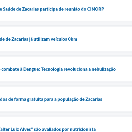
e Saúde de Zacarias participa de reunião do CINORP
de de Zacarias já utilizam veículos 0km
no combate à Dengue: Tecnologia revoluciona a nebulização
ídos de forma gratuita para a população de Zacarias
lter Luiz Alves" são avaliados por nutricionista