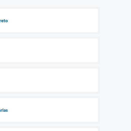
reto
rias