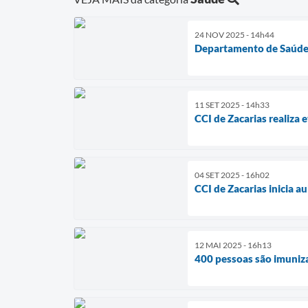
24 NOV 2025 - 14h44
Departamento de Saúde d
11 SET 2025 - 14h33
CCI de Zacarias realiza
04 SET 2025 - 16h02
CCI de Zacarias inicia a
12 MAI 2025 - 16h13
400 pessoas são imuniza