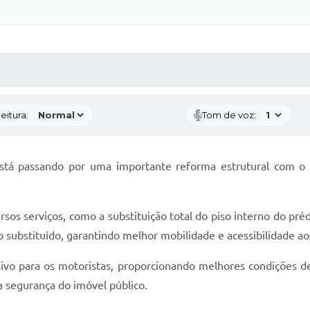
 MÍDIAS
RECEBA NOTÍCIAS
eitura:
Tom de voz:
tá passando por uma importante reforma estrutural com o o
rsos serviços, como a substituição total do piso interno do pré
ubstituído, garantindo melhor mobilidade e acessibilidade aos
ivo para os motoristas, proporcionando melhores condições d
 a segurança do imóvel público.