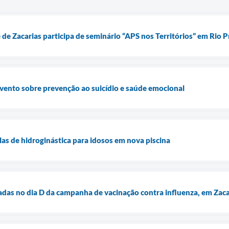
e Zacarias participa de seminário “APS nos Territórios” em Rio P
 evento sobre prevenção ao suicídio e saúde emocional
ulas de hidroginástica para idosos em nova piscina
das no dia D da campanha de vacinação contra influenza, em Zaca