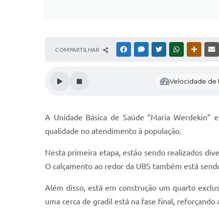
COMPARTILHAR
FACEBOOK
MESSENGER
TWITTER
WHATSAPP
OUTRAS
Velocidade de l
A Unidade Básica de Saúde “Maria Werdekin” es
qualidade no atendimento à população.
Nesta primeira etapa, estão sendo realizados dive
O calçamento ao redor da UBS também está sendo s
Além disso, está em construção um quarto exclus
uma cerca de gradil está na fase final, reforçando