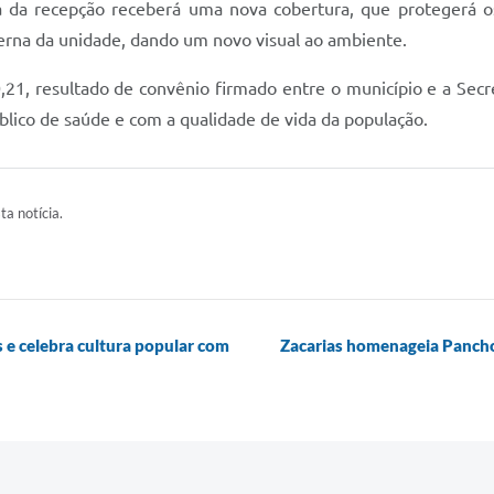
 da recepção receberá uma nova cobertura, que protegerá os 
terna da unidade, dando um novo visual ao ambiente.
21, resultado de convênio firmado entre o município e a Secre
lico de saúde e com a qualidade de vida da população.
ta notícia.
 e celebra cultura popular com
Zacarias homenageia Pancho