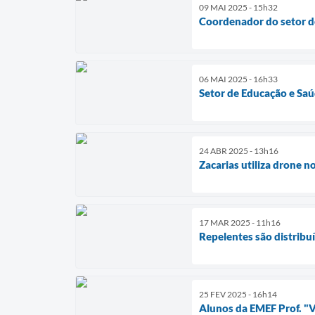
09 MAI 2025 - 15h32
Coordenador do setor d
06 MAI 2025 - 16h33
Setor de Educação e Saú
24 ABR 2025 - 13h16
Zacarias utiliza drone 
17 MAR 2025 - 11h16
Repelentes são distribu
25 FEV 2025 - 16h14
Alunos da EMEF Prof. "Va