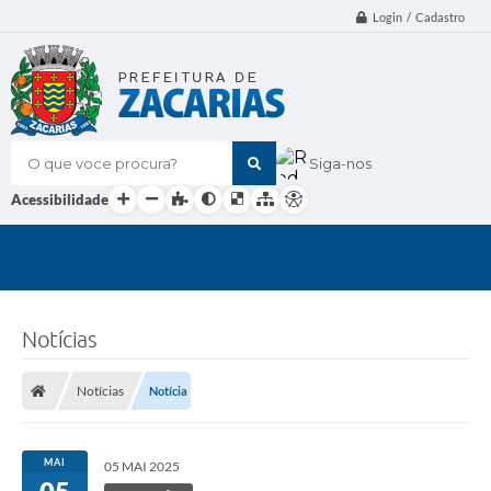
Login / Cadastro
O que voce procura?
Siga-nos
Acessibilidade
Notícias
Notícias
Notícia
MAI
05 MAI 2025