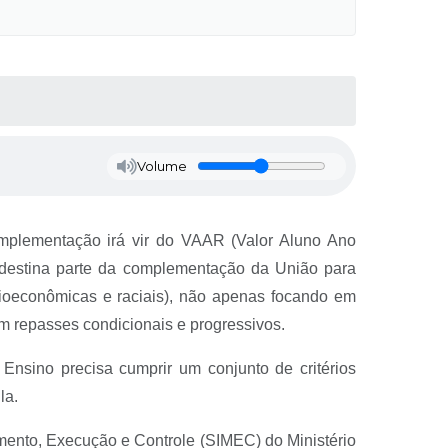
Volume
omplementação irá vir do VAAR (Valor Aluno Ano
estina parte da complementação da União para
ioeconômicas e raciais), não apenas focando em
 repasses condicionais e progressivos.
Ensino precisa cumprir um conjunto de critérios
la.
ento, Execução e Controle (SIMEC) do Ministério