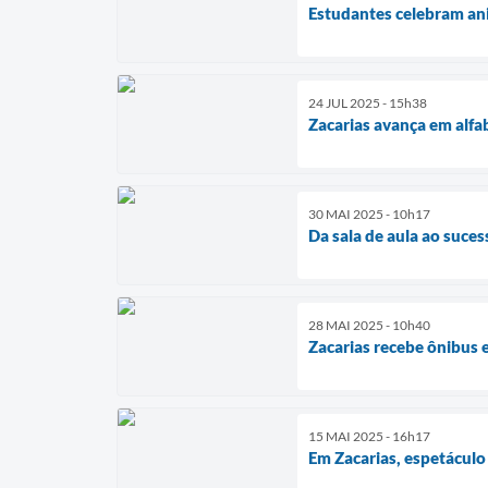
Estudantes celebram an
24 JUL 2025 - 15h38
Zacarias avança em alfa
30 MAI 2025 - 10h17
Da sala de aula ao suce
28 MAI 2025 - 10h40
Zacarias recebe ônibus 
15 MAI 2025 - 16h17
Em Zacarias, espetáculo