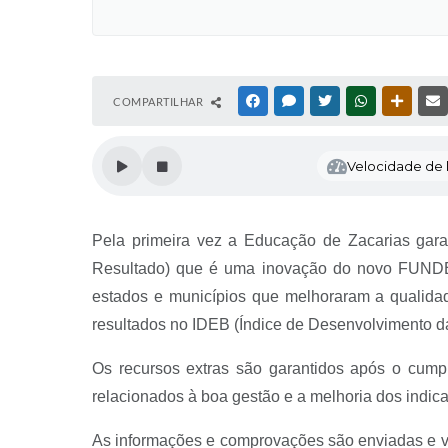
COMPARTILHAR
FACEBOOK
MESSENGER
TWITTER
WHATSAPP
OUTRAS
Velocidade de l
Pela primeira vez a Educação de Zacarias gara
Resultado) que é uma inovação do novo FUNDE
estados e municípios que melhoraram a qualida
resultados no IDEB (Índice de Desenvolvimento 
Os recursos extras são garantidos após o cumpr
relacionados à boa gestão e a melhoria dos indi
As informações e comprovações são enviadas e v