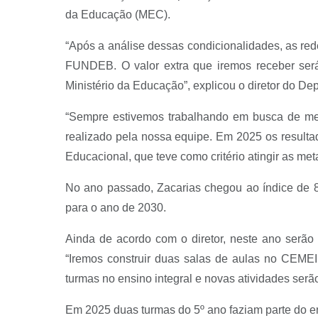
da Educação (MEC).
“Após a análise dessas condicionalidades, as red
FUNDEB. O valor extra que iremos receber ser
Ministério da Educação”, explicou o diretor do D
“Sempre estivemos trabalhando em busca de mel
realizado pela nossa equipe. Em 2025 os result
Educacional, que teve como critério atingir as m
No ano passado, Zacarias chegou ao índice de 8
para o ano de 2030.
Ainda de acordo com o diretor, neste ano serão
“Iremos construir duas salas de aulas no CEME
turmas no ensino integral e novas atividades serã
Em 2025 duas turmas do 5º ano faziam parte do en