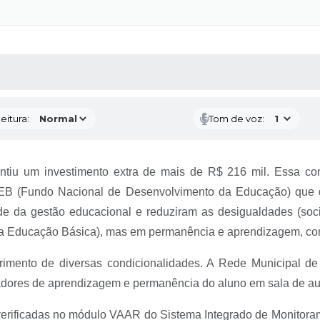
 MÍDIAS
RECEBA NOTÍCIAS
eitura:
Tom de voz:
ntiu um investimento extra de mais de R$ 216 mil. Essa c
B (Fundo Nacional de Desenvolvimento da Educação) que d
de da gestão educacional e reduziram as desigualdades (soc
da Educação Básica), mas em permanência e aprendizagem, com
imento de diversas condicionalidades. A Rede Municipal de 
cadores de aprendizagem e permanência do aluno em sala de au
erificadas no módulo VAAR do Sistema Integrado de Monitoram