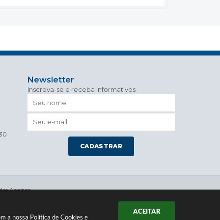
Newsletter
Inscreva-se e receba informativos
h30
CADASTRAR
os Abertos
ACEITAR
com a nossa
Política de Cookies
e