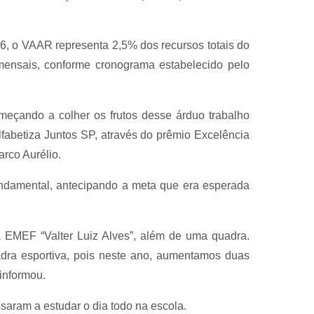
26, o VAAR representa 2,5% dos recursos totais do
ensais, conforme cronograma estabelecido pelo
eçando a colher os frutos desse árduo trabalho
abetiza Juntos SP, através do prêmio Excelência
rco Aurélio.
undamental, antecipando a meta que era esperada
a EMEF “Valter Luiz Alves”, além de uma quadra.
dra esportiva, pois neste ano, aumentamos duas
informou.
saram a estudar o dia todo na escola.