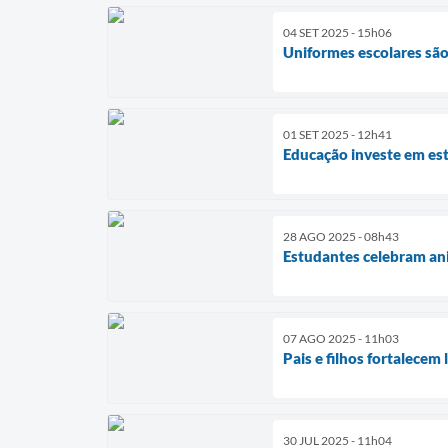
04 SET 2025 - 15h06
Uniformes escolares são
01 SET 2025 - 12h41
Educação investe em est
28 AGO 2025 - 08h43
Estudantes celebram ani
07 AGO 2025 - 11h03
Pais e filhos fortalecem
30 JUL 2025 - 11h04