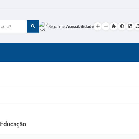
cura?
Siga-nos
Acessibilidade
a Educação