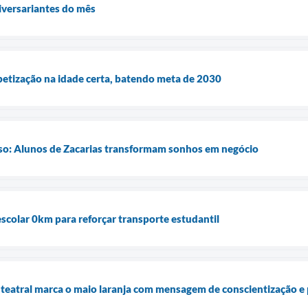
iversariantes do mês
betização na idade certa, batendo meta de 2030
sso: Alunos de Zacarias transformam sonhos em negócio
escolar 0km para reforçar transporte estudantil
 teatral marca o maio laranja com mensagem de conscientização e