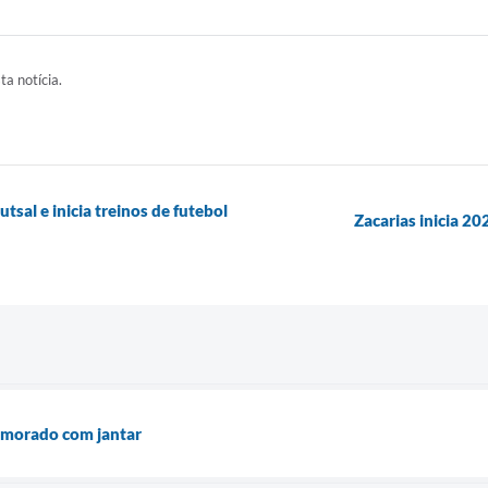
ta notícia.
tsal e inicia treinos de futebol
Zacarias inicia 
emorado com jantar