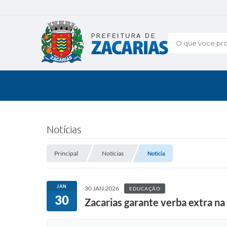
O que voce pro
Notícias
Principal
Notícias
Notícia
JAN
30 JAN 2026
EDUCAÇÃO
30
Zacarias garante verba extra n