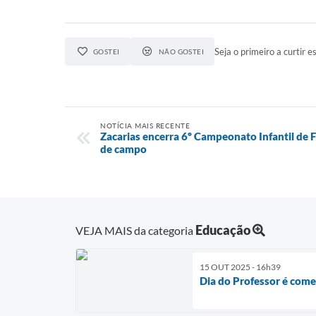
Seja o primeiro a curtir es
GOSTEI
NÃO GOSTEI
NOTÍCIA MAIS RECENTE
Zacarias encerra 6º Campeonato Infantil de Fu
de campo
Educação
VEJA MAIS da categoria
15 OUT 2025 - 16h39
Dia do Professor é com