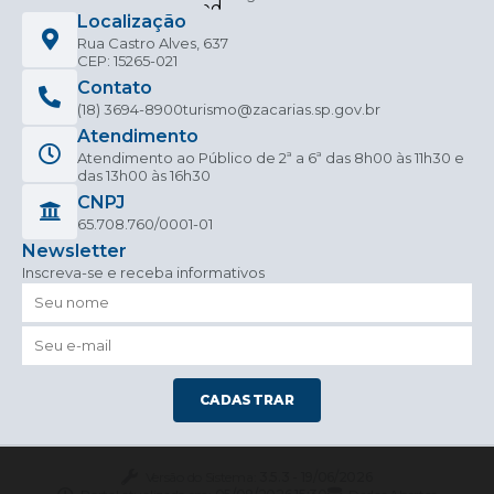
Localização
Rua Castro Alves, 637
CEP: 15265-021
Contato
(18) 3694-8900
turismo@zacarias.sp.gov.br
Atendimento
Atendimento ao Público de 2ª a 6ª das 8h00 às 11h30 e
das 13h00 às 16h30
CNPJ
65.708.760/0001-01
Newsletter
Inscreva-se e receba informativos
CADASTRAR
Versão do Sistema:
3.5.3 - 19/06/2026