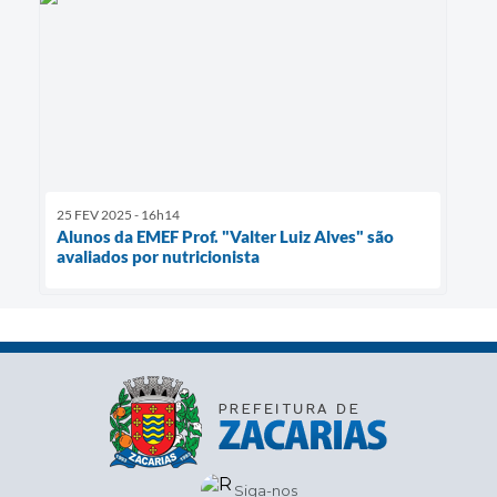
25 FEV 2025 - 16h14
Alunos da EMEF Prof. "Valter Luiz Alves" são
avaliados por nutricionista
Siga-nos