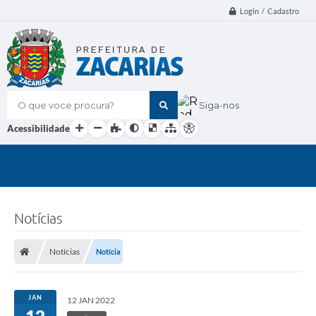
Login / Cadastro
O que voce procura?
Siga-nos
Acessibilidade
Notícias
Notícias
Notícia
JAN
12 JAN 2022