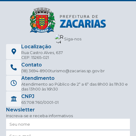
Siga-nos
Localização
Rua Castro Alves, 637
CEP: 15265-021
Contato
(18) 3694-8900
turismo@zacarias.sp.gov.br
Atendimento
Atendimento ao Público de 2ª a 6ª das 8h00 às 11h30 e
das 13h00 às 16h30
CNPJ
65.708.760/0001-01
Newsletter
Inscreva-se e receba informativos