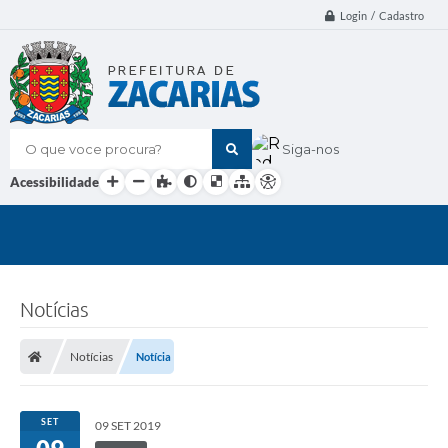
Login / Cadastro
O que voce procura?
Siga-nos
Acessibilidade
Notícias
Notícias
Notícia
SET
09 SET 2019