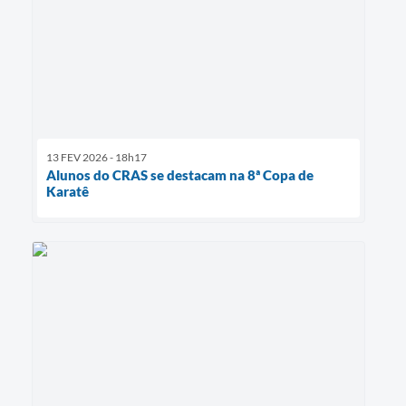
13 FEV 2026 - 18h17
Alunos do CRAS se destacam na 8ª Copa de
Karatê