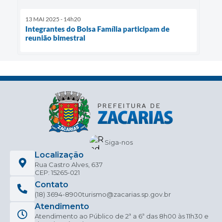
13 MAI 2025 - 14h20
Integrantes do Bolsa Família participam de
reunião bimestral
Siga-nos
Localização
Rua Castro Alves, 637
CEP: 15265-021
Contato
(18) 3694-8900
turismo@zacarias.sp.gov.br
Atendimento
Atendimento ao Público de 2ª a 6ª das 8h00 às 11h30 e