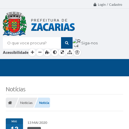
Login / Cadastro
O que voce procura?
Siga-nos
Acessibilidade
Notícias
Notícias
Notícia
MAI
13 MAI 2020