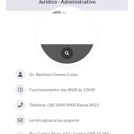
Jurídico - Administrativo
Dr. Benilson Gomes Costa
Funcionamento: das 8h00 às 12h00
Telefone: (18) 3694-8900 Ramal 8922
juridico@zacarias.sp.gov.br
Rua Castro Alves, 637 - Centro CEP 15.265-