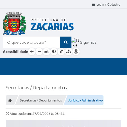
Login / Cadastro
O que voce procura?
Siga-nos
Acessibilidade
Secretarias / Departamentos
Secretarias / Departamentos
Jurídico - Administrativo
Atualizado em: 27/05/2026 às 08h31