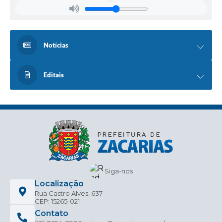
Notícias
Editais
Siga-nos
Localização
Rua Castro Alves, 637
CEP: 15265-021
Contato