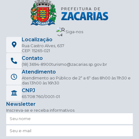
Siga-nos
Localização
Rua Castro Alves, 637
CEP: 15265-021
Contato
(18) 3694-8900
turismo@zacarias.sp.gov.br
Atendimento
Atendimento ao Público de 2ª a 6ª das 8h00 às 11h30 e
das 13h00 às 16h30
CNPJ
65.708.760/0001-01
Newsletter
Inscreva-se e receba informativos