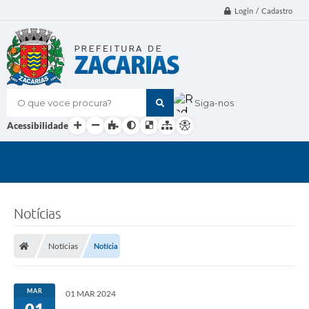
Login / Cadastro
O que voce procura?
Siga-nos
Acessibilidade
Notícias
Notícias
Notícia
MAR
01 MAR 2024