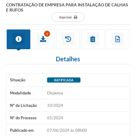
CONTRATAÇÃO DE EMPRESA PARA INSTALAÇÃO DE CALHAS
E RUFOS
Imprimir
1
Detalhes
Situação
RATIFICADA
Modalidade
Dispensa
Nº da Licitação
33/2024
Nº do Processo
65/2024
Publicado em
07/06/2024 às 08h00