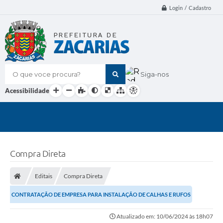
Login / Cadastro
O que voce procura?
Siga-nos
Acessibilidade
Compra Direta
Editais
Compra Direta
CONTRATAÇÃO DE EMPRESA PARA INSTALAÇÃO DE CALHAS E RUFOS
Atualizado em: 10/06/2024 às 18h07