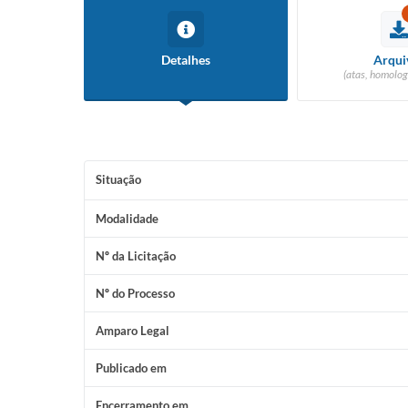
Detalhes
Arqui
(atas, homolog
Situação
Modalidade
Nº da Licitação
Nº do Processo
Amparo Legal
Publicado em
Encerramento em