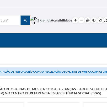
cura?
Siga-nos
Acessibilidade
TAÇÃO DE PESSOA JURÍDICA PARA REALIZAÇÃO DE OFICINAS DE MUSICA COM AS CRI
O DE OFICINAS DE MUSICA COM AS CRIANÇAS E ADOLESCENTES A
V) NO CENTRO DE REFERÊNCIA EM ASSISTÊNCIA SOCIAL (CRAS).