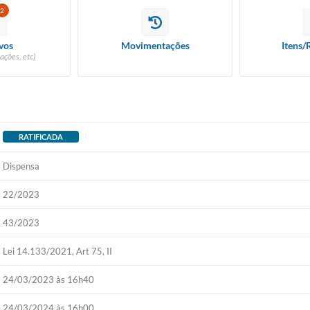
2
vos
Movimentações
Itens/
ações, etc)
RATIFICADA
Dispensa
22/2023
43/2023
Lei 14.133/2021, Art 75, II
24/03/2023 às 16h40
24/03/2024 às 16h00