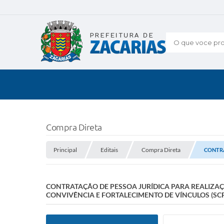
O que voce pro
Compra Direta
Principal
Editais
Compra Direta
CONTRA
CONTRATAÇÃO DE PESSOA JURÍDICA PARA REALIZAÇÃ
CONVIVÊNCIA E FORTALECIMENTO DE VÍNCULOS (SCF