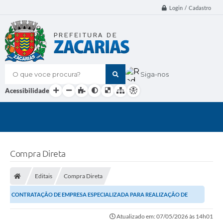
Login / Cadastro
O que voce procura?
Siga-nos
Acessibilidade
Compra Direta
Editais
Compra Direta
CONTRATAÇÃO DE EMPRESA ESPECIALIZADA PARA REALIZAÇÃO DE
EVENTO GASTRONOMICO EM COMEMORAÇÃO AO “DIA DAS...
Atualizado em: 07/05/2026 às 14h01