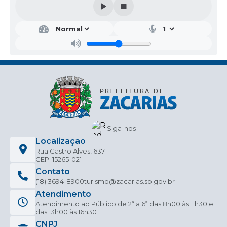
Siga-nos
Localização
Rua Castro Alves, 637
CEP: 15265-021
Contato
(18) 3694-8900
turismo@zacarias.sp.gov.br
Atendimento
Atendimento ao Público de 2ª a 6ª das 8h00 às 11h30 e
das 13h00 às 16h30
CNPJ