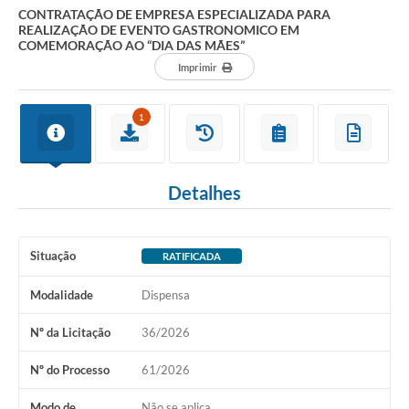
CONTRATAÇÃO DE EMPRESA ESPECIALIZADA PARA
REALIZAÇÃO DE EVENTO GASTRONOMICO EM
COMEMORAÇÃO AO “DIA DAS MÃES”
Imprimir
1
Detalhes
Situação
RATIFICADA
Modalidade
Dispensa
Nº da Licitação
36/2026
Nº do Processo
61/2026
Modo de
Não se aplica