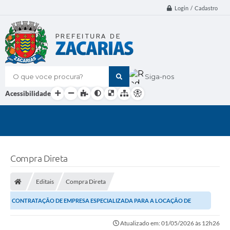
Login / Cadastro
O que voce procura?
Siga-nos
Acessibilidade
Compra Direta
Editais
Compra Direta
CONTRATAÇÃO DE EMPRESA ESPECIALIZADA PARA A LOCAÇÃO DE
ESTRUTURAS E EQUIPAMENTOS, DESTINADOS À REALIZAÇÃO DO...
Atualizado em: 01/05/2026 às 12h26