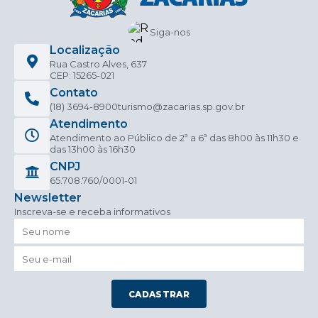
Siga-nos
Localização
Rua Castro Alves, 637
CEP: 15265-021
Contato
(18) 3694-8900
turismo@zacarias.sp.gov.br
Atendimento
Atendimento ao Público de 2ª a 6ª das 8h00 às 11h30 e
das 13h00 às 16h30
CNPJ
65.708.760/0001-01
Newsletter
Inscreva-se e receba informativos
CADASTRAR