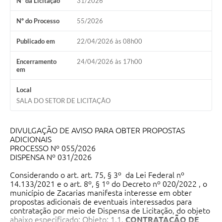
Nº da Licitação
31/2026
Nº do Processo
55/2026
Publicado em
22/04/2026 às 08h00
Encerramento
24/04/2026 às 17h00
em
Local
SALA DO SETOR DE LICITAÇÃO
DIVULGAÇÃO DE AVISO PARA OBTER PROPOSTAS
ADICIONAIS
PROCESSO Nº 055/2026
DISPENSA Nº 031/2026
Considerando o art. art. 75, § 3º da Lei Federal nº
14.133/2021 e o art. 8º, § 1º do Decreto nº 020/2022 , o
município de Zacarias manifesta interesse em obter
propostas adicionais de eventuais interessados para
contratação por meio de Dispensa de Licitação, do objeto
abaixo especificado: Objeto: 1.1.
CONTRATAÇÃO DE