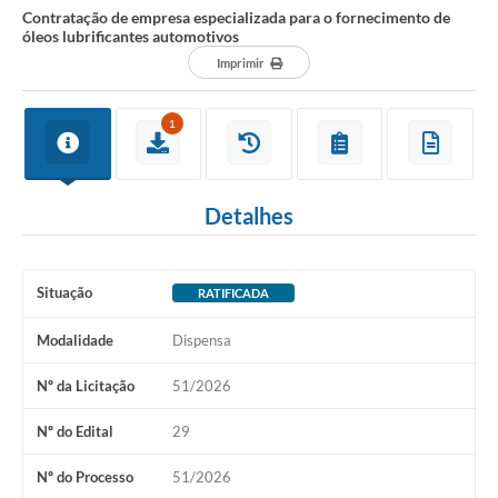
Contratação de empresa especializada para o fornecimento de
óleos lubrificantes automotivos
Imprimir
1
Detalhes
Situação
RATIFICADA
Modalidade
Dispensa
Nº da Licitação
51/2026
Nº do Edital
29
Nº do Processo
51/2026