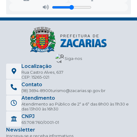
Siga-nos
Localização
Rua Castro Alves, 637
CEP: 15265-021
Contato
(18) 3694-8900
turismo@zacarias.sp.gov.br
Atendimento
Atendimento ao Público de 2ª a 6ª das 8h00 às 11h30 e
das 13h00 às 16h30
CNPJ
65.708.760/0001-01
Newsletter
Inscreva-se e receba informativos