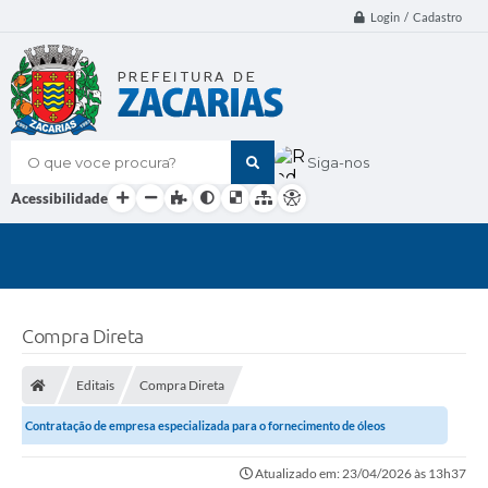
Login / Cadastro
O que voce procura?
Siga-nos
Acessibilidade
Compra Direta
Editais
Compra Direta
Contratação de empresa especializada para o fornecimento de óleos
lubrificantes automotivos
Atualizado em: 23/04/2026 às 13h37