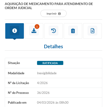
AQUISIÇÃO DE MEDICAMENTO PARA ATENDIMENTO DE
ORDEM JUDICIAL
Imprimir
1
Detalhes
Situação
RATIFICADA
Modalidade
Inexigibilidade
Nº da Licitação
4/2026
Nº do Processo
36/2026
Publicado em
04/03/2026 às 08h30