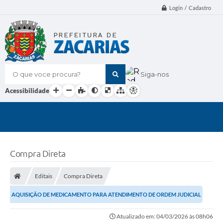
Login / Cadastro
O que voce procura?
Siga-nos
Acessibilidade
Compra Direta
Editais
Compra Direta
AQUISIÇÃO DE MEDICAMENTO PARA ATENDIMENTO DE ORDEM JUDICIAL
Atualizado em: 04/03/2026 às 08h06