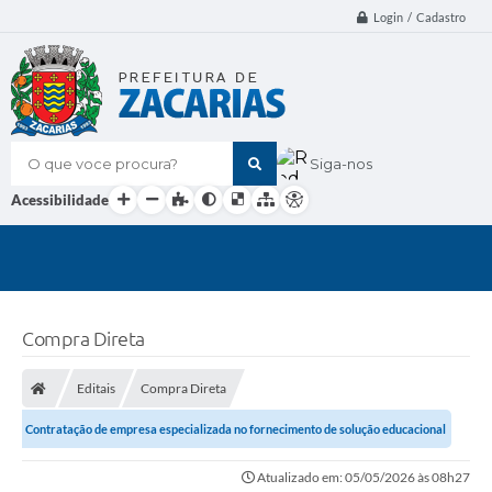
Login / Cadastro
O que voce procura?
Siga-nos
Acessibilidade
Compra Direta
Editais
Compra Direta
Contratação de empresa especializada no fornecimento de solução educacional
digital para a rede municipal de...
Atualizado em: 05/05/2026 às 08h27