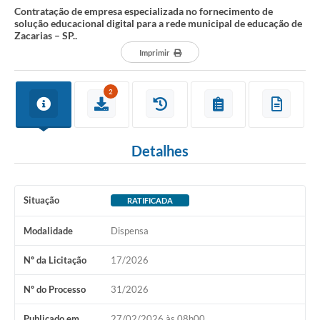
Contratação de empresa especializada no fornecimento de
solução educacional digital para a rede municipal de educação de
Zacarias – SP..
Imprimir
2
Detalhes
Situação
RATIFICADA
Modalidade
Dispensa
Nº da Licitação
17/2026
Nº do Processo
31/2026
Publicado em
27/02/2026 às 08h00