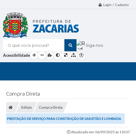
Login / Cadastro
O que voce procura?
Siga-nos
Acessibilidade
Compra Direta
Editais
Compra Direta
PRESTAÇÃO DE SERVIÇO PARA CONSTRUÇÃO DE SARJETÃO E LOMBADA
DE CONCRETO.
Atualizado em: 06/09/2025 às 11h37