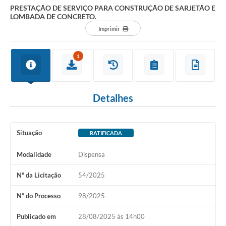
PRESTAÇÃO DE SERVIÇO PARA CONSTRUÇÃO DE SARJETÃO E
LOMBADA DE CONCRETO.
Imprimir
1
Detalhes
Situação
RATIFICADA
Modalidade
Dispensa
Nº da Licitação
54/2025
Nº do Processo
98/2025
Publicado em
28/08/2025 às 14h00