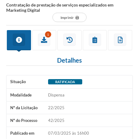
Contratação de prestação de serviços especializados em
Marketing Digital
Imprimir
1
Detalhes
Situação
RATIFICADA
Modalidade
Dispensa
Nº da Licitação
22/2025
Nº do Processo
42/2025
Publicado em
07/03/2025 às 16h00