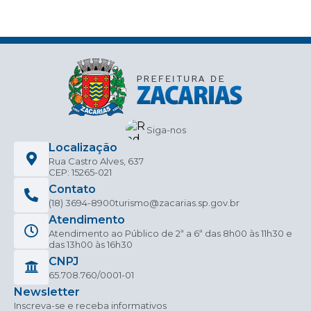
Siga-nos
Localização
Rua Castro Alves, 637
CEP: 15265-021
Contato
(18) 3694-8900
turismo@zacarias.sp.gov.br
Atendimento
Atendimento ao Público de 2ª a 6ª das 8h00 às 11h30 e
das 13h00 às 16h30
CNPJ
65.708.760/0001-01
Newsletter
Inscreva-se e receba informativos