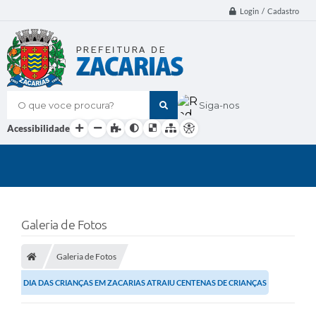
Login / Cadastro
O que voce procura?
Siga-nos
Acessibilidade
Galeria de Fotos
Galeria de Fotos
DIA DAS CRIANÇAS EM ZACARIAS ATRAIU CENTENAS DE CRIANÇAS