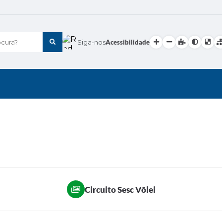
cura?
Siga-nos
Acessibilidade
Circuito Sesc Vôlei