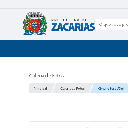
O que voce pro
Galeria de Fotos
Principal
Galeria de Fotos
Circuito Sesc Vôlei