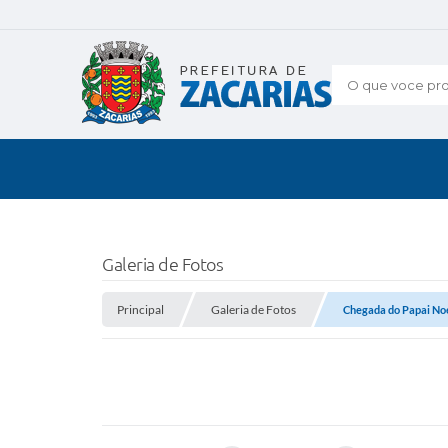
O que voce pro
Galeria de Fotos
Principal
Galeria de Fotos
Chegada do Papai No