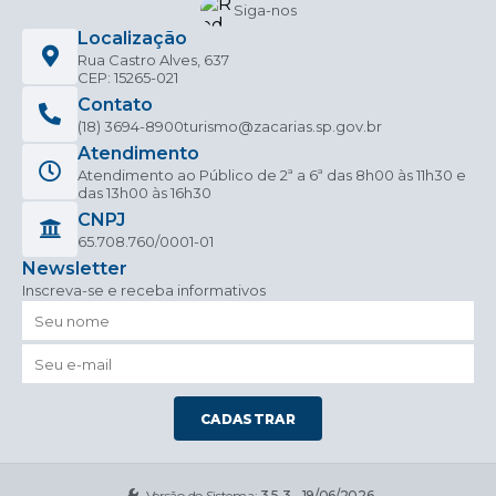
Siga-nos
Localização
Rua Castro Alves, 637
CEP: 15265-021
Contato
(18) 3694-8900
turismo@zacarias.sp.gov.br
Atendimento
Atendimento ao Público de 2ª a 6ª das 8h00 às 11h30 e
das 13h00 às 16h30
CNPJ
65.708.760/0001-01
Newsletter
Inscreva-se e receba informativos
CADASTRAR