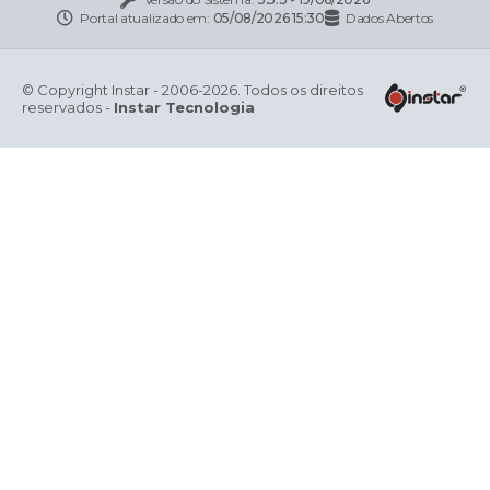
Versão do Sistema:
3.5.3 - 19/06/2026
Portal atualizado em:
05/08/2026 15:30
Dados Abertos
© Copyright Instar - 2006-2026. Todos os direitos
reservados -
Instar Tecnologia