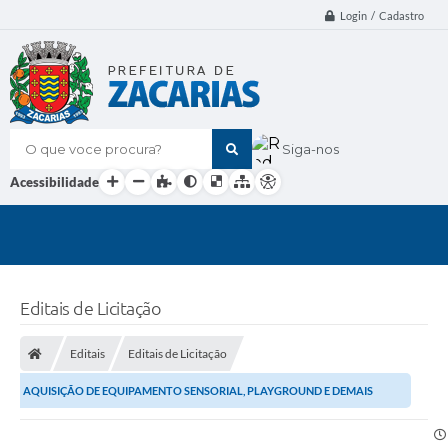
Login / Cadastro
O que voce procura?
Siga-nos
Acessibilidade
Editais de Licitação
Editais
Editais de Licitação
AQUISIÇÃO DE EQUIPAMENTO SENSORIAL, PLAYGROUND E DEMAIS
COMPONENTES PARA O MUNICIPIO DE ZACARIAS.