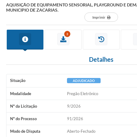
AQUISIÇÃO DE EQUIPAMENTO SENSORIAL, PLAYGROUND E DE
MUNICIPIO DE ZACARIAS.
Imprimir
3
Detalhes
Situação
ADJUDICADO
Modalidade
Pregão Eletrônico
Nº da Licitação
9/2026
Nº do Processo
91/2026
Modo de Disputa
Aberto-Fechado