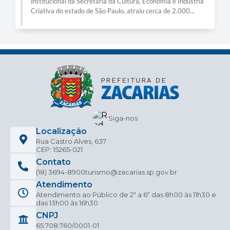
institucional da Secretaria da Cultura, Economia e Indústria
Criativa do estado de São Paulo, atraiu cerca de 2.000...
Siga-nos
Localização
Rua Castro Alves, 637
CEP: 15265-021
Contato
(18) 3694-8900
turismo@zacarias.sp.gov.br
Atendimento
Atendimento ao Público de 2ª a 6ª das 8h00 às 11h30 e
das 13h00 às 16h30
CNPJ
65.708.760/0001-01