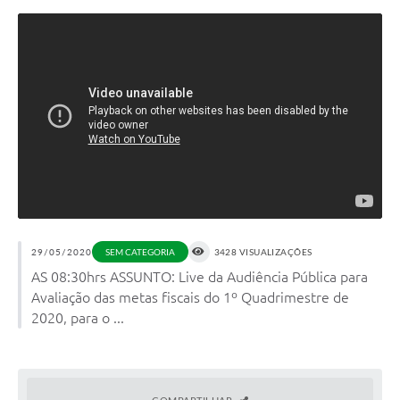
29/05/2020
SEM CATEGORIA
3428 VISUALIZAÇÕES
AS 08:30hrs ASSUNTO: Live da Audiência Pública para
Avaliação das metas fiscais do 1º Quadrimestre de
2020, para o ...