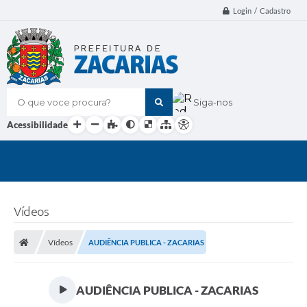
Login / Cadastro
O que voce procura?
Siga-nos
Acessibilidade
Vídeos
Vídeos
AUDIÊNCIA PUBLICA - ZACARIAS
AUDIÊNCIA PUBLICA - ZACARIAS