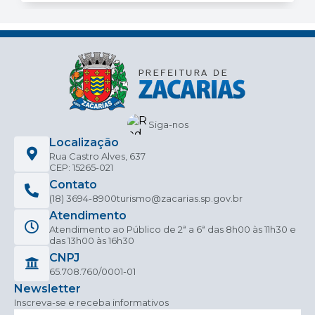
Siga-nos
Localização
Rua Castro Alves, 637
CEP: 15265-021
Contato
(18) 3694-8900
turismo@zacarias.sp.gov.br
Atendimento
Atendimento ao Público de 2ª a 6ª das 8h00 às 11h30 e
das 13h00 às 16h30
CNPJ
65.708.760/0001-01
Newsletter
Inscreva-se e receba informativos