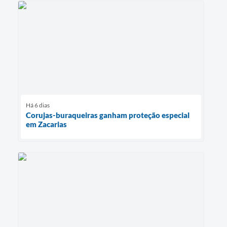
Há 6 dias
Corujas-buraqueiras ganham proteção especial
em Zacarias