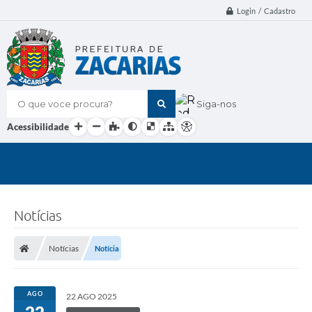
Login / Cadastro
O que voce procura?
Siga-nos
Acessibilidade
Notícias
Notícias
Notícia
AGO
22 AGO 2025