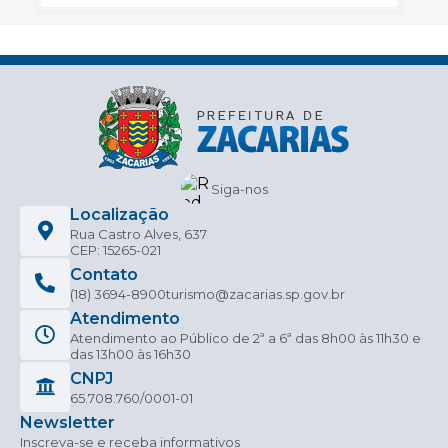
Siga-nos
Localização
Rua Castro Alves, 637
CEP: 15265-021
Contato
(18) 3694-8900
turismo@zacarias.sp.gov.br
Atendimento
Atendimento ao Público de 2ª a 6ª das 8h00 às 11h30 e
das 13h00 às 16h30
CNPJ
65.708.760/0001-01
Newsletter
Inscreva-se e receba informativos