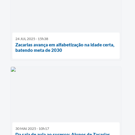
24 JUL 2025 - 15h38
Zacarias avança em alfabetização na idade certa,
batendo meta de 2030
30 MAI 2025 - 10h17
Da sala de aula ao sucesso: Alunos de Zacarias