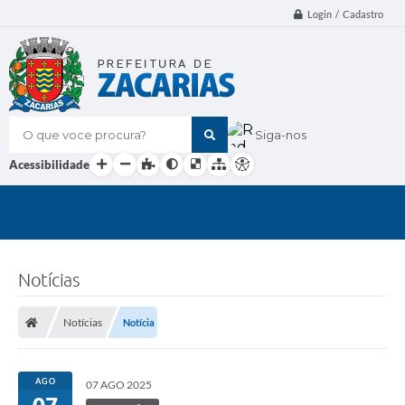
Login / Cadastro
O que voce procura?
Siga-nos
Acessibilidade
Notícias
Notícias
Notícia
AGO
07 AGO 2025