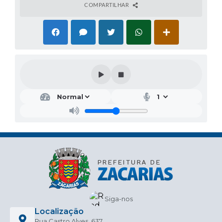
COMPARTILHAR
Siga-nos
Localização
Rua Castro Alves, 637