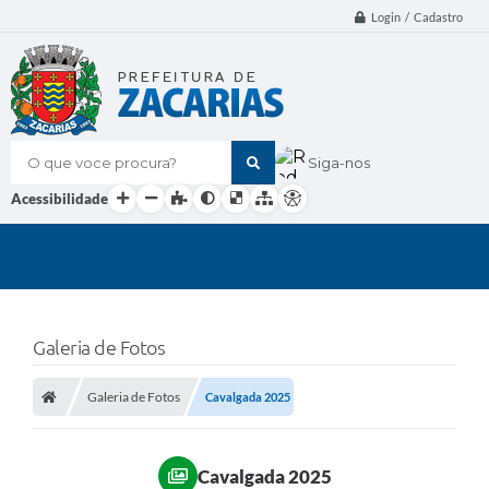
Login / Cadastro
O que voce procura?
Siga-nos
Acessibilidade
Galeria de Fotos
Galeria de Fotos
Cavalgada 2025
Cavalgada 2025