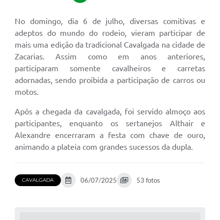
No domingo, dia 6 de julho, diversas comitivas e
adeptos do mundo do rodeio, vieram participar de
mais uma edição da tradicional Cavalgada na cidade de
Zacarias. Assim como em anos anteriores,
participaram somente cavalheiros e carretas
adornadas, sendo proibida a participação de carros ou
motos.
Após a chegada da cavalgada, foi servido almoço aos
participantes, enquanto os sertanejos Althair e
Alexandre encerraram a festa com chave de ouro,
animando a plateia com grandes sucessos da dupla.
06/07/2025
53 fotos
CAVALGADA