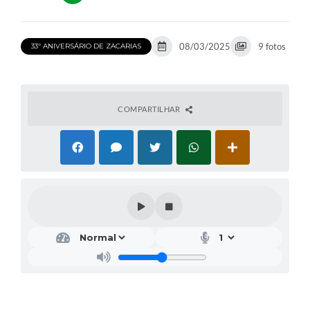
08/03/2025
9 fotos
33º ANIVERSÁRIO DE ZACARIAS
COMPARTILHAR