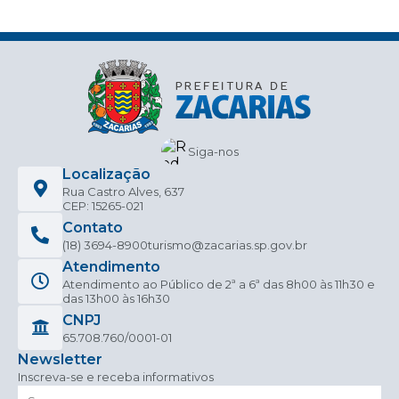
Siga-nos
Localização
Rua Castro Alves, 637
CEP: 15265-021
Contato
(18) 3694-8900
turismo@zacarias.sp.gov.br
Atendimento
Atendimento ao Público de 2ª a 6ª das 8h00 às 11h30 e
das 13h00 às 16h30
CNPJ
65.708.760/0001-01
Newsletter
Inscreva-se e receba informativos